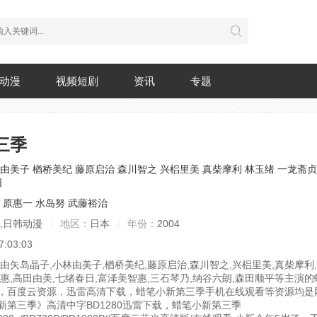
动漫
视频短剧
资讯
专题
三季
由美子
楢桥美纪
藤原启治
森川智之
兴梠里美
真柴摩利
林玉绪
一龙斋贞
日
原惠一
水岛努
武藤裕治
,日韩动漫
地区：
日本
年份：
2004
7:03:03
，由矢岛晶子,小林由美子,楢桥美纪,藤原启治,森川智之,兴梠里美,真柴摩利
惠,高田由美,七绪春日,富泽美智惠,三石琴乃,纳谷六朗,森田顺平等主演
，百度云资源，迅雷高清下载，蜡笔小新第三季手机在线观看等资源均是
新第三季》高清中字BD1280迅雷下载，蜡笔小新第三季