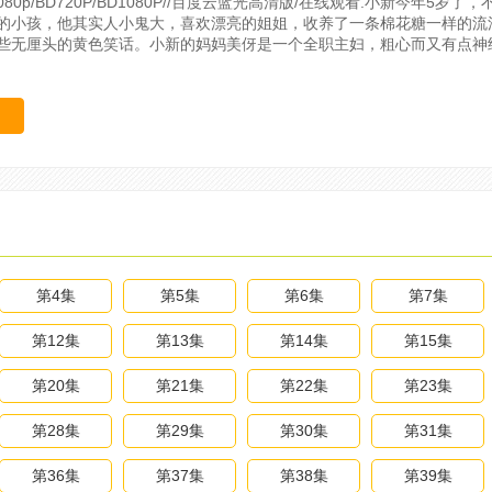
1080p/BD720P/BD1080P//百度云蓝光高清版/在线观看.
小新今年5岁了，
的小孩，他其实人小鬼大，喜欢漂亮的姐姐，收养了一条棉花糖一样的流
些无厘头的黄色笑话。小新的妈妈美伢是一个全职主妇，粗心而又有点神
第4集
第5集
第6集
第7集
第12集
第13集
第14集
第15集
第20集
第21集
第22集
第23集
第28集
第29集
第30集
第31集
第36集
第37集
第38集
第39集