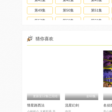
第41集
第42集
第43集
第129集
第130集
第131集
第49集
第50集
第51集
第137集
第138集
第139集
第57集
第58集
第59集
第145集
第146集
第147集
第65集
第66集
第67集
第153集
第154集
第155集
猜你喜欢
第73集
第74集
第75集
第81集
第82集
第83集
第89集
第90集
第91集
第97集
第98集
第99集
第105集
第106集
第107集
第113集
第114集
第115集
更新至12集已完结
全60集
第121集
第122集
第123集
彗星路西法
流星幻剑
名侦
小林裕介,大桥彩香,高桥李依,寺岛拓笃,诹访彩花,水濑祈
内详