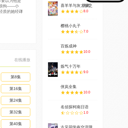
不要以为他是
喜羊羊与灰太狼之
关闭
浪狗——小
经质的她经
详
8.0
樱桃小丸子
7.0
百炼成神
10.0
在线播放
炼气十万年
9.0
第8集
侠岚全集
第16集
10.0
第24集
名侦探柯南日语
第32集
1.0
第40集
古见同学有交流障