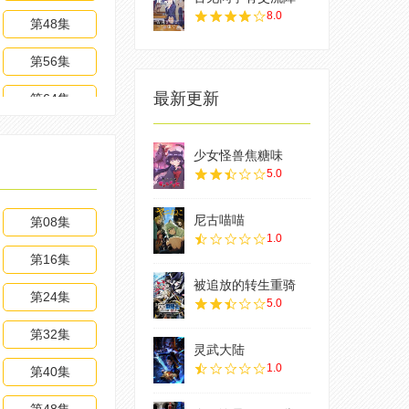
8.0
第48集
第56集
最新更新
第64集
第72集
少女怪兽焦糖味
第80集
5.0
第88集
尼古喵喵
第08集
1.0
第96集
第16集
被追放的转生重骑
第104集
第24集
5.0
第112集
第32集
灵武大陆
第120集
1.0
第40集
第128集