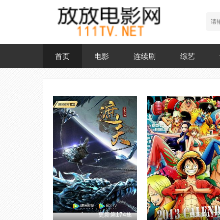
首页
电影
连续剧
综艺
更新第174集
更新第117