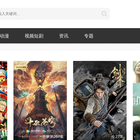
动漫
视频短剧
资讯
专题
2集
更新第207集
全27集