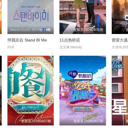
全14集
更新至20260806期
伴我左右 Stand BI Me
11点热吵店
密室大逃
内详
沈玉琳,Melody
更新至20260807期
更新至20260807期