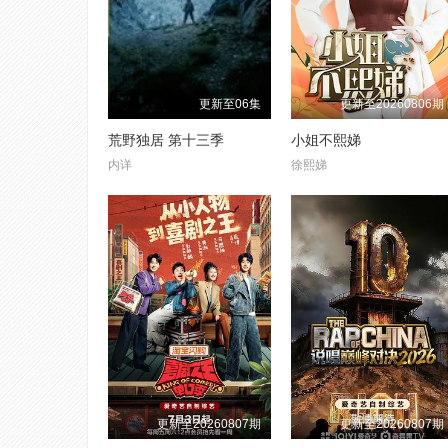
更新至06集
更新至20260806期
荒野独居 第十三季
小姐不熙娣
内详
徐熙娣
更新至20260807期
更新至20260807期