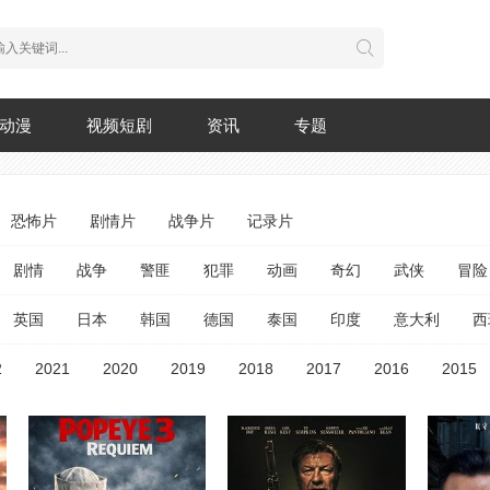
动漫
视频短剧
资讯
专题
恐怖片
剧情片
战争片
记录片
剧情
战争
警匪
犯罪
动画
奇幻
武侠
冒险
英国
日本
韩国
德国
泰国
印度
意大利
西
2
2021
2020
2019
2018
2017
2016
2015