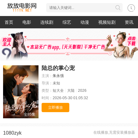
首页
电影
连续剧
综艺
动漫
视频短剧
资讯
陆总的掌心宠
主演：
朱永强
导演：
未知
类型：
短大全
大陆
2026
时间：
2026-05-30 01:05:32
立即播放
全85集
1080zyk
在线播放,无需安装播放器