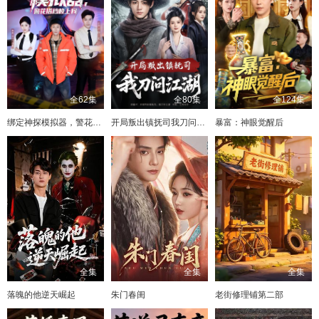
第45集
第46集
第47集
第48集
第49集
第50集
第51集
第52集
第53集
第54集
第55集
第56集
第57集
第58集
第59集
第60集
全62集
全80集
全124集
第61集
第62集
第63集
第64集
绑定神探模拟器，警花搭档赖上我
开局叛出镇抚司我刀问江湖
暴富：神眼觉醒后
第65集
第66集
第67集
第68集
第69集
第70集
第71集
第72集
第73集
第74集
第75集
第76集
第77集
第78集
第79集
第80集
第81集
第82集
第83集
第84集
第85集
全集
全集
全集
落魄的他逆天崛起
朱门春闺
老街修理铺第二部