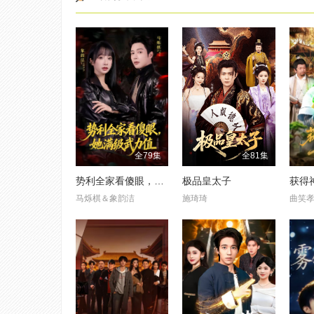
全79集
全81集
势利全家看傻眼，她满级武力值
极品皇太子
马烁棋＆象韵洁
施琦琦
曲笑