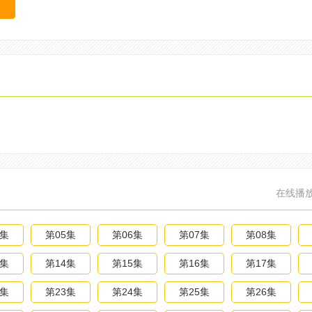
在线播
4集
第05集
第06集
第07集
第08集
3集
第14集
第15集
第16集
第17集
2集
第23集
第24集
第25集
第26集