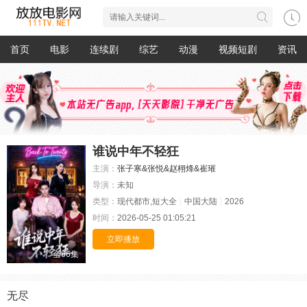
首页
电影
连续剧
综艺
动漫
视频短剧
资讯
谁说中年不轻狂
主演：
张子寒&张悦&赵栩烽&崔璀
导演：
未知
类型：
现代都市,短大全
中国大陆
2026
时间：
2026-05-25 01:05:21
立即播放
全66集
无尽