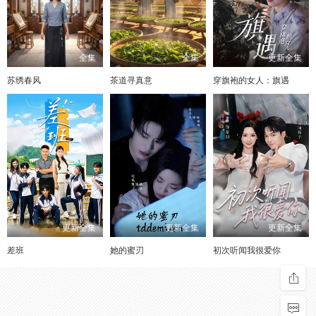
全集
全集
更新全集
苏绣春风
茶道寻真意
穿旗袍的女人：旗遇
更新全集
更新全集
更新全集
差班
她的蜜刃
初次听闻我很爱你