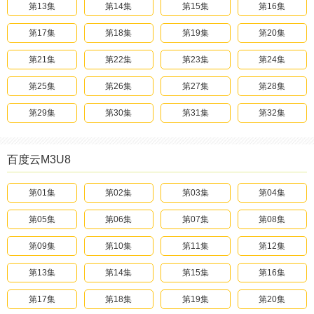
第285集
第53集
第13集
第286集
第54集
第14集
第287集
第55集
第15集
第288集
第56集
第16集
第289集
第57集
第17集
第290集
第58集
第18集
第291集
第59集
第19集
第292集
第60集
第20集
第293集
第61集
第21集
第294集
第62集
第22集
第295集
第63集
第23集
第296集
第64集
第24集
第297集
第65集
第25集
第298集
第66集
第26集
第299集
第67集
第27集
第300集
第68集
第28集
第301集
第69集
第29集
第302集
第70集
第30集
第303集
第71集
第31集
第304集
第72集
第32集
第305集
第73集
第33集
第306集
第74集
第34集
第307集
第75集
第35集
第308集
第76集
第36集
百度云M3U8
第309集
第77集
第37集
第310集
第78集
第38集
第311集
第79集
第39集
第312集
第80集
第40集
第313集
第81集
第41集
第01集
第314集
第82集
第42集
第02集
第315集
第83集
第43集
第03集
第316集
第84集
第44集
第04集
第317集
第85集
第45集
第05集
第318集
第86集
第46集
第06集
第319集
第87集
第47集
第07集
第320集
第88集
第48集
第08集
第321集
第89集
第49集
第09集
第322集
第90集
第50集
第10集
第323集
第91集
第51集
第11集
第324集
第92集
第52集
第12集
第325集
第93集
第53集
第13集
第326集
第94集
第54集
第14集
第327集
第95集
第55集
第15集
第328集
第96集
第56集
第16集
第329集
第97集
第57集
第17集
第330集
第98集
第58集
第18集
第331集
第99集
第59集
第19集
第332集
第100集
第60集
第20集