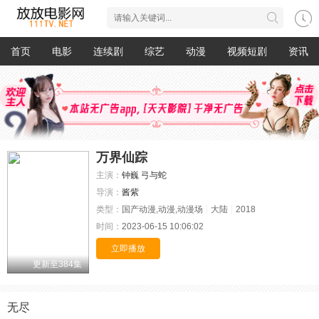
首页
电影
连续剧
综艺
动漫
视频短剧
资讯
万界仙踪
主演：
钟巍
弓与蛇
导演：
酱紫
类型：
国产动漫,动漫,动漫场
大陆
2018
时间：
2023-06-15 10:06:02
立即播放
更新至384集
无尽