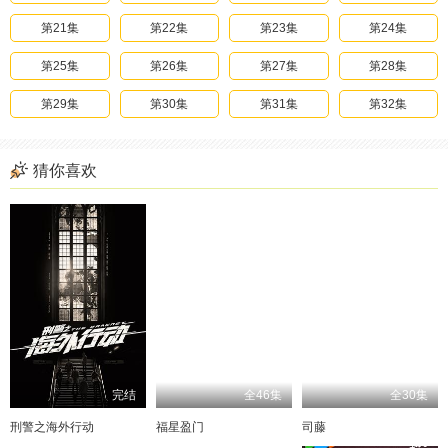
第21集
第22集
第23集
第24集
第25集
第26集
第27集
第28集
第29集
第30集
第31集
第32集
第33集
第34集
第35集
第36集
猜你喜欢
第37集
第38集
第39集
第40集
第41集
完结
全46集
全30集
刑警之海外行动
福星盈门
司藤