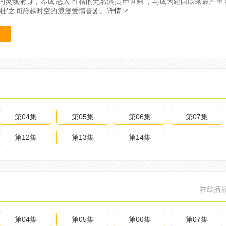
的灵魂附身，养成‘恶人’性格的无名演员‘申世莉’，与成为建国以来最严重‘
世桂’之间跨越时空的浪漫爱情喜剧。
详情
第04集
第05集
第06集
第07集
第12集
第13集
第14集
在线播
第04集
第05集
第06集
第07集