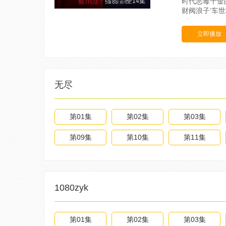
时代恶毒千金
全14集
财阀浪子‘车
立即播放
无尽
第01集
第02集
第03集
第09集
第10集
第11集
1080zyk
第01集
第02集
第03集