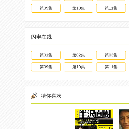
第09集
第10集
第11集
闪电在线
第01集
第02集
第03集
第09集
第10集
第11集
猜你喜欢