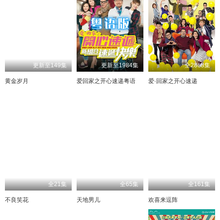
更新至149集
更新至1984集
全2868集
黄金岁月
爱回家之开心速递粤语
爱·回家之开心速递
全21集
全65集
全161集
不良笑花
天地男儿
欢喜来逗阵