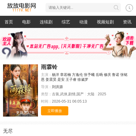
首页
电影
连续剧
综艺
动漫
视频短剧
资讯
雨霖铃
主演：
杨洋
章若楠
方逸伦
张予曦
岳旸
修庆
鲁诺
张铭
恩
姜震昊
是安
王子睿
徐崴罗
导演：
刘洪源
类型：
古装,武侠,剧情,国产
大陆
2025
时间：
2026-05-31 06:05:13
立即播放
更新第37集
无尽