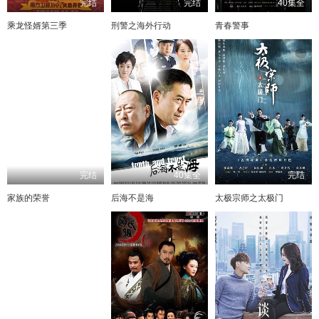
完结
完结
40集全
乘龙怪婿第三季
刑警之海外行动
青春警事
完结
40集全
完结
家族的荣誉
后海不是海
太极宗师之太极门