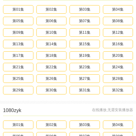
第01集
第02集
第03集
第04集
第05集
第06集
第07集
第08集
第09集
第10集
第11集
第12集
第13集
第14集
第15集
第16集
第17集
第18集
第19集
第20集
第21集
第22集
第23集
第24集
第25集
第26集
第27集
第28集
第29集
第30集
第31集
第32集
第33集
第34集
第35集
第36集
1080zyk
在线播放,无需安装播放器
第37集
第01集
第02集
第03集
第04集