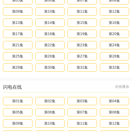
第05集
第06集
第07集
第08集
第09集
第10集
第11集
第12集
第13集
第14集
第15集
第16集
第17集
第18集
第19集
第20集
第21集
第22集
第23集
第24集
第25集
第26集
第27集
第28集
第29集
第30集
第31集
第32集
第33集
第34集
第35集
第36集
闪电在线
在线播放
第37集
第01集
第02集
第03集
第04集
第05集
第06集
第07集
第08集
第09集
第10集
第11集
第12集