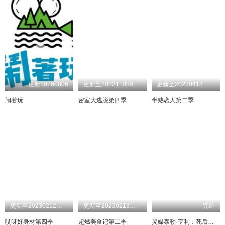
20241218期
20200101期
20250616
20250208
20241219期
20200220期
20250617
20250212
20241220期
20200221期
20250618
20250213
20241226期
20200222期
20250619
20250214
20241227期
20200224期
20250620
20250215
20241228期
20200225期
20250621
20250221
20241229期
20200227期
20250622
20250222
20241230期
20200229期
20250623
20250224
20241231期
20200301期
20250624
20250225
20250101期
20200302期
20250626
20250227
20250102期
20200303期
20250704
20250228
20250104期
20200304期
20250705
20250304
20250105期
20200305期
20250706
20250305
20250107期
20200306期
20250707
20250306
20250108期
20200307期
20250709
20250307
20250109期
20200313期
20250710
20250308
更新20260806
更新至202211030713体验版期
更新至20230413加更版期
20250111期
20200316期
20250711
20250311
20250112期
20200317期
20250712
20250316
20250113期
20250713
20250317
20250115期
20250714
20250318
闹着玩
密室大逃脱第四季
半熟恋人第二季
20250116期
20250717
20250319
20250117期
20250718
20250321
20250118期
20250720
20250322
20250119期
20250722
20250323
20250122期
20250723
20250324
20250123期
20250724
20250325
20250124期
20250725
20250326
20250125期
20250727
20250327
20250126期
20250730
20250328
20250207期
20250731
20250329
20250208期
20250801
20250401
20250211期
20250805
20250402
20250212期
20250812
20250403
20250213期
20250813
20250404
20250214期
20250814
20250406
20250215期
20250818
20250407
20250216期
20250820
20250408
20250217期
20250916
20250410
20250218期
20250920
20250411
20250219期
20251004
20250412
20250220期
20250414
20251011
20250221期
20251012
20250417
20250222期
20251016
20250418
20250223期
20251018
20250422
更新至20230212第9期
更新至20230213加更版期
完结
哎呀好身材第四季
超燃美食记第二季
灵媒泰勒·亨利：死后生活
20250224期
20251019
20250423
20250225期
20251021
20250424
20250226期
20251022
20250426
20250227期
20251025
20250427