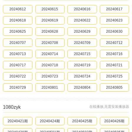
20240612
20240615
20240616
20240617
20240618
20240619
20240622
20240623
20240625
20240628
20240629
20240630
20240707
20240708
20240709
20240712
20240713
20240714
20240715
20240716
20240717
20240718
20240719
20240721
20240722
20240723
20240724
20240725
20240729
20240801
20240804
20240805
20240809
20240810
20240811
20240813
1080zyk
在线播放,无需安装播放器
20240814
20240815
20240816
20240817
20240421期
20240819
20240424期
20240822
20240425期
20240825
20240426期
20240826