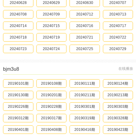
20240811期
20241226
20240628
20240813期
20241231
20240629
20240816期
20250102
20240630
20240817期
20250104
20240707
20240819期
20250105
20240708
20240822期
20250107
20240709
20240826期
20240712
20250111
20240827期
20240713
20250112
20240828期
20240714
20250115
20240829期
20240715
20250116
20240901期
20240716
20250117
20240905期
20240717
20250119
20240906期
20250126
20240718
20240907期
20250204
20240719
20240909期
20250207
20240721
20240910期
20250208
20240722
20240914期
20250212
20240723
20240915期
20250213
20240724
20240916期
20250214
20240725
20240917期
20250215
20240729
20240918期
20250220
20240801
20240919期
20250221
20240804
20240920期
20250222
20240805
20240921期
20250224
20240809
bjm3u8
在线播放
20240922期
20250225
20240810
20240923期
20250227
20240811
20240924期
20250228
20240813
20240925期
20250304
20240814
20240926期
20190101期
20250305
20240815
20240928期
20190108期
20250306
20240816
20241001期
20190111期
20250307
20240817
20241003期
20190124期
20250308
20240819
20241004期
20190130期
20240822
20250311
20241005期
20190201期
20250316
20240825
20241006期
20190211期
20250317
20240826
20241007期
20190213期
20250318
20240827
20241012期
20190226期
20250319
20240828
20241016期
20190228期
20250321
20240829
20241017期
20190301期
20250322
20240903
20241018期
20190303期
20250323
20240905
20241019期
20190312期
20250324
20240907
20241020期
20190317期
20250325
20240908
20241021期
20190319期
20250326
20240909
20241022期
20190328期
20250327
20240910
20241023期
20190401期
20250328
20240915
20241024期
20190408期
20250329
20240917
20241025期
20190416期
20250401
20240918
20241026期
20190423期
20250402
20240920