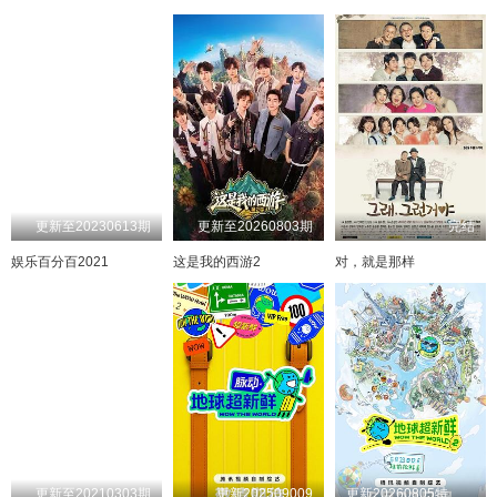
20250228期
20251028
20250430
20250304期
20251029
20250501
20250305期
20251031
20250502
20250306期
20250507
20251103
20250307期
20250509
20251104
20250308期
20250510
20251107
20250309期
20251108
20250511
20250310期
20250512
20251111
20250311期
20250513
20251112
20250312期
20250514
20251116
20250313期
20250517
20251119
20250314期
20250518
20251125
20250315期
20250520
20251126
20250317期
20250521
20251130
20250318期
20251201
20250522
20250319期
20251203
20250523
20250320期
20251206
20250524
20250321期
20251208
20250525
20250322期
20251209
20250526
20250323期
20251210
20250527
更新至20230613期
更新至20260803期
完结
20250324期
20250531
20251211
20250325期
20251214
20250601
20250326期
20251219
20250602
20250327期
20251220
20250603
娱乐百分百2021
这是我的西游2
对，就是那样
20250328期
20251221
20250605
20250329期
20251222
20250606
20250330期
20251224
20250609
20250331期
20251226
20250611
20250401期
20251228
20250612
20250402期
20251229
20250615
20250403期
20260102
20250616
20250404期
20260103
20250617
20250405期
20260106
20250619
20250406期
20260107
20250620
20250407期
20260108
20250621
20250408期
20250622
20260113
20250410期
20250624
20260114
20250411期
20250626
20260117
20250412期
20260120
20250704
20250413期
20260123
20250705
20250414期
20260129
20250706
20250415期
20260130
20250707
20250416期
20260202
20250709
20250417期
20260203
20250710
更新至20210303期
更新202509009
更新20260805特别联动