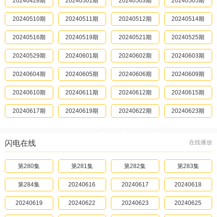
20240428期
20240827
20240501期
20240828
20240503期
20240829
20240505期
20240901
20240510期
20240903
20240511期
20240905
20240512期
20240907
20240514期
20240908
20240516期
20240909
20240519期
20240910
20240521期
20240915
20240525期
20240917
20240529期
20240918
20240601期
20240920
20240602期
20240921
20240603期
20240922
20240604期
20241012
20240605期
20241016
20240606期
20241017
20240609期
20241019
20240610期
20241021
20240611期
20241024
20240612期
20241027
20240615期
20241028
20240617期
20241101
20240619期
20241102
20240622期
20241104
20240623期
20241105
20240625期
20241106
20240628期
20241107
20240629期
20241111
20240630期
20241112
闪电在线
在线播放
20240707期
20241114
20240708期
20241117
20240709期
20241118
20240712期
20241120
20240713期
20241122
第280集
20240714期
20241126
第281集
20240715期
20241130
第282集
20240716期
20241202
第283集
20240717期
20241205
第284集
20240721期
20241206
20240616
20240724期
20241207
20240617
20240729期
20241208
20240618
20240801期
20241213
20240619
20240804期
20241214
20240622
20240805期
20241216
20240623
20240810期
20241220
20240625