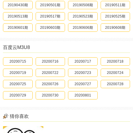
20241027期
20190430期
20250403
20240921
20241028期
20190501期
20250404
20240922
20241029期
20190508期
20250406
20241012
20241030期
20190511期
20250407
20241016
20241031期
20190513期
20250408
20241017
20241101期
20190517期
20250410
20241019
20241102期
20190523期
20241021
20250411
20241103期
20190525期
20250412
20241024
20241104期
20190601期
20250414
20241027
20241105期
20190603期
20250417
20241028
20241106期
20190606期
20250418
20241101
20241107期
20190608期
20250422
20241102
20241108期
20190616期
20250423
20241104
20241109期
20190622期
20250424
20241106
20241110期
20190626期
20250426
20241107
20241111期
20190629期
20250427
20241111
百度云M3U8
20241112期
20190701期
20250430
20241112
20241113期
20190703期
20250501
20241114
20241114期
20190709期
20250502
20241117
20241115期
20190713期
20250507
20241118
20241116期
20190720期
20250508
20200715
20241120
20241117期
20190727期
20250509
20200716
20241122
20241118期
20190801期
20250510
20200717
20241126
20241120期
20190803期
20200718
20250511
20241130
20241121期
20190807期
20250512
20241202
20200719
20241122期
20190812期
20250513
20241205
20200722
20241123期
20190817期
20250514
20241206
20200723
20241124期
20190819期
20250517
20241207
20200724
20241126期
20190824期
20250518
20241208
20200725
20241128期
20190828期
20250520
20241213
20200726
20241129期
20190831期
20250521
20241214
20200727
20241130期
20190901期
20250522
20241216
20200728
20241201期
20190907期
20250523
20241220
20200729
20241202期
20190914期
20250524
20241226
20200730
20241203期
20190918期
20250525
20241231
20200801
20241204期
20190921期
20250526
20250102
20241205期
20190928期
20250527
20250104
20241206期
20191005期
20250531
20250105
20241207期
20191007期
20250601
20250107
20241208期
20191018期
20250602
20250111
猜你喜欢
20241210期
20191101期
20250603
20250112
20241211期
20191110期
20250605
20250115
20241212期
20191117期
20250606
20250116
20241213期
20191120期
20250609
20250117
20241214期
20191201期
20250610
20250119
20241215期
20191218期
20250126
20250611
20241216期
20191223期
20250612
20250204
20241217期
20191225期
20250615
20250207