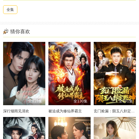
全集
猜你喜欢
全115集
全130集
全101集
深行烟雨见清欢
被迫成为修仙界霸主
玄门捡漏：陨玉八卦定乾坤