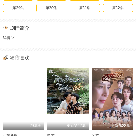
第29集
第30集
第31集
第32集
第33集
第34集
第35集
第36集
剧情简介
第37集
第38集
第39集
第40集
详情
第41集
第42集
第43集
第44集
第45集
第46集
第47集
第48集
猜你喜欢
第49集
第50集
第51集
第52集
第53集
第54集
第55集
第56集
第57集
第58集
第59集
第60集
第61集
第62集
第63集
第64集
第65集
第66集
第67集
第68集
第69集
第70集
第71集
第72集
29集全
更新第12集
更新第22集
第73集
第74集
第75集
第76集
代嫁新娘
执爱
至爱