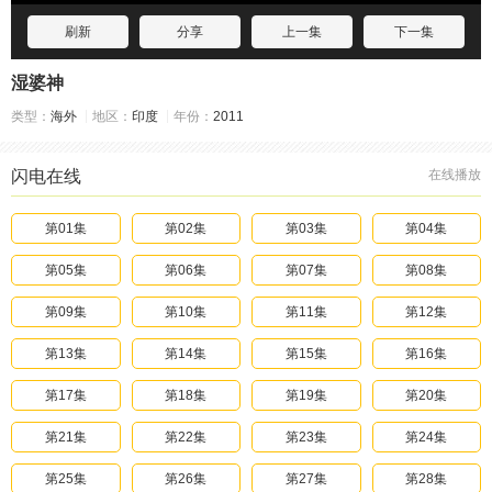
刷新
分享
上一集
下一集
湿婆神
类型：
海外
地区：
印度
年份：
2011
闪电在线
在线播放
第01集
第02集
第03集
第04集
第05集
第06集
第07集
第08集
第09集
第10集
第11集
第12集
第13集
第14集
第15集
第16集
第17集
第18集
第19集
第20集
第21集
第22集
第23集
第24集
第25集
第26集
第27集
第28集