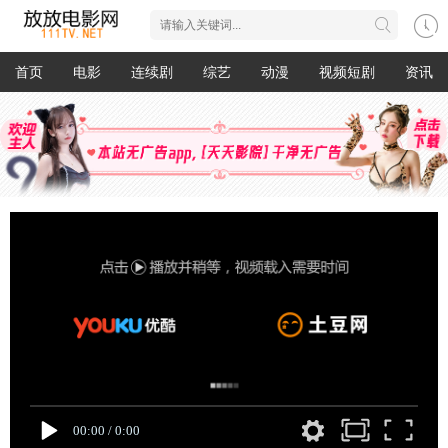
首页
电影
连续剧
综艺
动漫
视频短剧
资讯