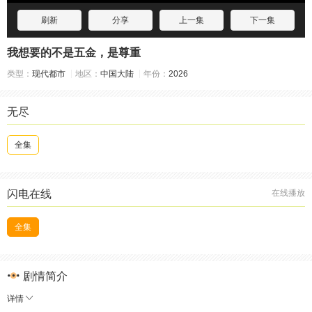
刷新
分享
上一集
下一集
我想要的不是五金，是尊重
类型：
现代都市
地区：
中国大陆
年份：
2026
无尽
全集
闪电在线
在线播放
全集
剧情简介
详情